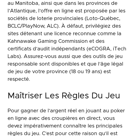
au Manitoba, ainsi que dans les provinces de
l’Atlantique, l’offre en ligne est proposée par les
sociétés de loterie provinciales (Loto-Québec,
BCLC/PlayNow, ALC). À défaut, privilégiez des
sites détenant une licence reconnue comme la
Kahnawake Gaming Commission et des
certificats d’audit indépendants (eCOGRA, iTech
Labs). Assurez-vous aussi que des outils de jeu
responsable sont disponibles et que l’âge légal
de jeu de votre province (18 ou 19 ans) est
respecté.
Maîtriser Les Règles Du Jeu
Pour gagner de l’argent réel en jouant au poker
en ligne avec des croupières en direct, vous
devez impérativement connaître les principales
règles du jeu. C’est pour cette raison qu’il est