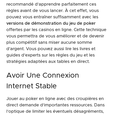
recommandé d’apprendre parfaitement ces
règles avant de vous lancer. À cet effet, vous
pouvez vous entraîner suffisamment avec les
versions de démonstration du jeu de poker
offertes par les casinos en ligne. Cette technique
vous permettra de vous améliorer et de devenir
plus compétitif sans miser aucune somme
d’argent. Vous pouvez aussi lire les livres et
guides d’experts sur les règles du jeu et les
stratégies adaptées aux tables en direct.
Avoir Une Connexion
Internet Stable
Jouer au poker en ligne avec des croupières en
direct demande d’importantes ressources. Dans
l’optique de limiter les éventuels désagréments,